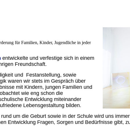
derung für Familien, Kinder, Jugendliche in jeder
m
entwickelte und verfestige sich in einem
hrigen Freundschaft.
igkeit und Festanstellung, sowie
ik waren wir stets im Gespräch über
bnisse mit Kindern, jungen Familien und
obachtet wie eng schon die
e schulische Entwicklung miteinander
ufriedene Lebensgestaltung bilden.
 rund um die Geburt sowie in der Schule wird uns immer
ichen Entwicklung Fragen, Sorgen und Bedürfnisse gibt, z