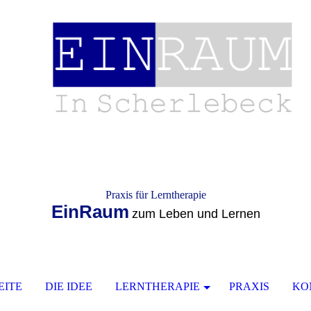
Praxis für Lerntherapie
EinRaum
zum Leben und Lernen
EITE
DIE IDEE
LERNTHERAPIE
PRAXIS
KO