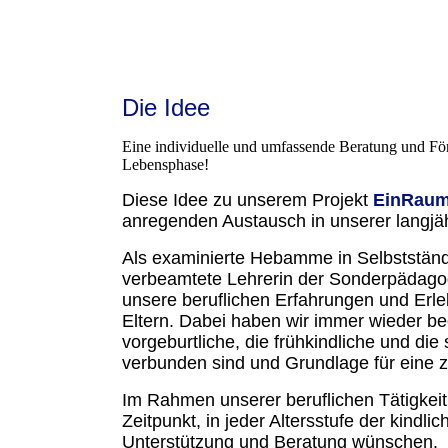
Die Idee
Eine individuelle und umfassende Beratung und För
Lebensphase!
Diese Idee zu unserem Projekt
EinRau
anregenden Austausch in unserer langjä
Als examinierte Hebamme in Selbstständ
verbeamtete Lehrerin der Sonderpädagog
unsere beruflichen Erfahrungen und Erle
Eltern. Dabei haben wir immer wieder be
vorgeburtliche, die frühkindliche und di
verbunden sind und Grundlage für eine z
Im Rahmen unserer beruflichen Tätigkeit
Zeitpunkt, in jeder Altersstufe der kindl
Unterstützung und Beratung wünschen.