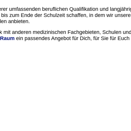
er umfassenden beruflichen Qualifikation und langjähri
is zum Ende der Schulzeit schaffen, in dem wir unsere f
en anbieten.
 mit anderen medizinischen Fachgebieten, Schulen und 
nRaum
ein passendes Angebot für Dich, für Sie für Euch